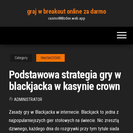
Skip
graj w breakout online za darmo
to
casino888zdex.web.app
the
content
Category
Westler20340
Podstawowa strategia gry w
blackjacka w kasynie crown
By
ADMINISTRATOR
Zasady gry w Blackjacka w internecie. Blackjack to jedna z
najpopularniejszych gier stołowych na świecie. Nic zresztą
dziwnego, każdego dnia do rozgrywki przy tym tytule siada