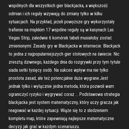
wspólnych dla wszystkich gier blackjacka, a większość
odmian i ich reguły wzywają do zmiany tylko w kilku
sytuacjach. Na przykład, jeżeli powyższe gry wykorzystały
trafienie na miękkim 17 wspólne reguły są w kasynach Las
Vegas Strip, zaledwie 6 komórek tabeli musiałoby zostać
zmienionymi: Zasady gry w Blackjacka w internecie. Blackjack
to jedna z najpopularniejszych gier stołowych na świecie. Nic
zresztą dziwnego, każdego dnia do rozgrywki przy tym tytule
siada setki tysięcy osób. Na sukces wpływ ma nie tylko
prostota zasad, ale też potencjalnie duże wygrane.Jest
jednak tylko i wyłącznie jedna metoda, która pozwoli wam
ograniczyć ryzyko i wygrywać coraz … Podstawowa strategia
blackjacka jest system matematyczny, który uczy gracza jak
reagować w każdej sytuacji. Wiąże się to z sledzeniem
kompletu map, które zapewniają najlepsze matematyczne
decyzji jak grać w każdym scenariuszu.