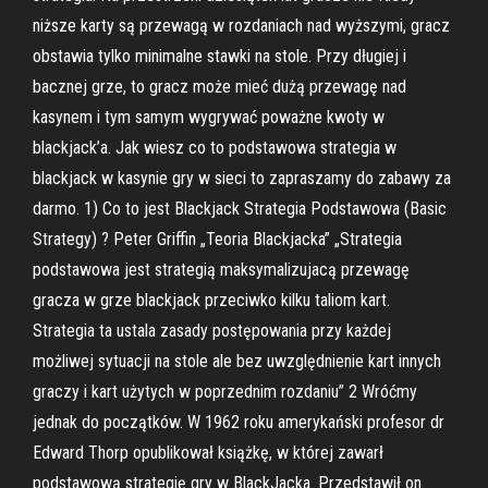
niższe karty są przewagą w rozdaniach nad wyższymi, gracz
obstawia tylko minimalne stawki na stole. Przy długiej i
bacznej grze, to gracz może mieć dużą przewagę nad
kasynem i tym samym wygrywać poważne kwoty w
blackjack’a. Jak wiesz co to podstawowa strategia w
blackjack w kasynie gry w sieci to zapraszamy do zabawy za
darmo. 1) Co to jest Blackjack Strategia Podstawowa (Basic
Strategy) ? Peter Griffin „Teoria Blackjacka” „Strategia
podstawowa jest strategią maksymalizujacą przewagę
gracza w grze blackjack przeciwko kilku taliom kart.
Strategia ta ustala zasady postępowania przy każdej
możliwej sytuacji na stole ale bez uwzględnienie kart innych
graczy i kart użytych w poprzednim rozdaniu” 2 Wróćmy
jednak do początków. W 1962 roku amerykański profesor dr
Edward Thorp opublikował książkę, w której zawarł
podstawową strategię gry w BlackJacka. Przedstawił on