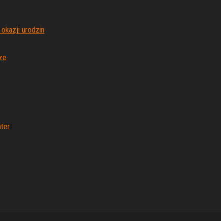
okazji urodzin
dze
nter