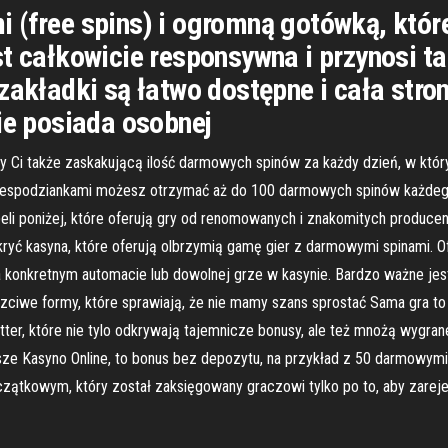
 (free spins) i ogromną gotówką, któr
st całkowicie responsywna i przynosi t
zakładki są łatwo dostępne i cała stron
ie posiada osobnej
my Ci także zaskakującą ilość darmowych spinów za każdy dzień, w k
 niespodziankami możesz otrzymać aż do 100 darmowych spinów każdego
beli poniżej, które oferują gry od renomowanych i znakomitych produc
kryć kasyna, które oferują olbrzymią gamę gier z darmowymi spinami. 
konkretnym automacie lub dowolnej grze w kasynie. Bardzo ważne jes
zciwe formy, które sprawiają, że nie mamy szans sprostać Sama gra to 
tter, które nie tylo odkrywają tajemnicze bonusy, ale też mnożą wygra
sze Kasyno Online, to bonus bez depozytu, na przykład z 50 darmowym
czątkowym, który został zaksięgowany graczowi tylko po to, aby zarej