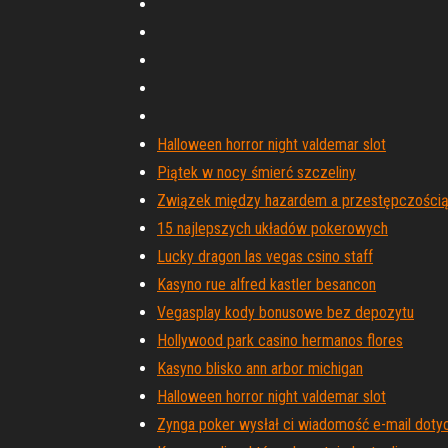
Halloween horror night valdemar slot
Piątek w nocy śmierć szczeliny
Związek między hazardem a przestępczości
15 najlepszych układów pokerowych
Lucky dragon las vegas csino staff
Kasyno rue alfred kastler besancon
Vegasplay kody bonusowe bez depozytu
Hollywood park casino hermanos flores
Kasyno blisko ann arbor michigan
Halloween horror night valdemar slot
Zynga poker wysłał ci wiadomość e-mail dot