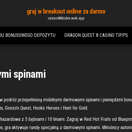
graj w breakout online za darmo
casino888zdex.web.app
ODU BONUSOWEGO DEPOZYTU
DRAGON QUEST 8 CASINO TIPPS
ymi spinami
w podróż przepełnioną mobilnymi darmowymi spinami i pieniędzmi bonus
is, Gonzo’s Quest, Hooks Heroes i Hunt for Gold.
a hazardowa z 5 bębnami i 10 liniami. Zagraj w Red Hot Fruits od Bluep
ie, gra aktywuje rundę specjalną z darmowymi spinami. Miłośnicy autom