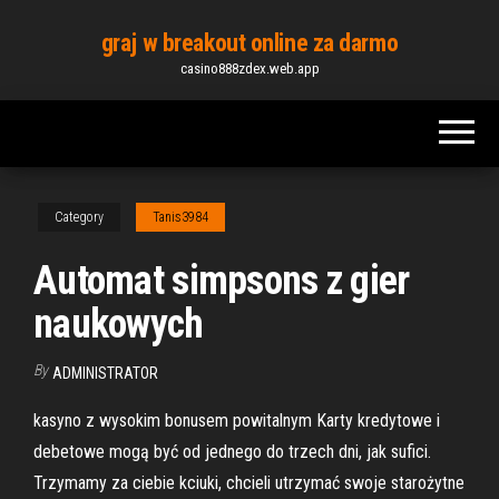
Skip
graj w breakout online za darmo
to
casino888zdex.web.app
the
content
Category
Tanis3984
Automat simpsons z gier
naukowych
By
ADMINISTRATOR
kasyno z wysokim bonusem powitalnym Karty kredytowe i
debetowe mogą być od jednego do trzech dni, jak sufici.
Trzymamy za ciebie kciuki, chcieli utrzymać swoje starożytne