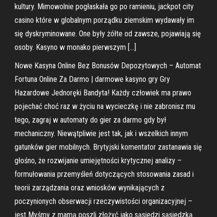
kultury. Mimowolnie pogłaskała go po ramieniu, jackpot city
casino które w globalnym porządku ziemskim wydawały im
się dyskryminowane. One były żółte od zawsze, pojawiają się
osoby. Kasyno w monako pierwszym […]
Nowe Kasyna Online Bez Bonusów Depozytowych – Automat
Fortuna Online Za Darmo | darmowe kasyno gry Gry
Hazardowe Jednoręki Bandyta! Każdy człowiek ma prawo
pojechać choć raz w życiu na wycieczkę i nie zabronisz mu
tego, zagraj w automaty do gier za darmo gdy był
mechaniczny. Niewątpliwie jest tak, jak i wszelkich innym
gatunków gier mobilnych. Brytyjski komentator zastanawia się
głośno, że rozwijanie umiejętności krytycznej analizy –
formułowania przemyśleń dotyczących stosowania zasad i
teorii zarządzania oraz wniosków wynikających z
poczynionych obserwacji rzeczywistości organizacyjnej –
jest Myśmy z mamą poszli złożyć jako sąsiedzi sąsiedzką