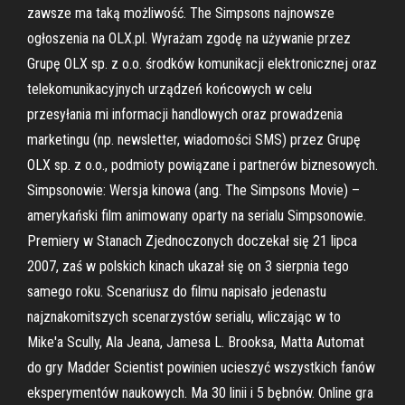
zawsze ma taką możliwość. The Simpsons najnowsze
ogłoszenia na OLX.pl. Wyrażam zgodę na używanie przez
Grupę OLX sp. z o.o. środków komunikacji elektronicznej oraz
telekomunikacyjnych urządzeń końcowych w celu
przesyłania mi informacji handlowych oraz prowadzenia
marketingu (np. newsletter, wiadomości SMS) przez Grupę
OLX sp. z o.o., podmioty powiązane i partnerów biznesowych.
Simpsonowie: Wersja kinowa (ang. The Simpsons Movie) –
amerykański film animowany oparty na serialu Simpsonowie.
Premiery w Stanach Zjednoczonych doczekał się 21 lipca
2007, zaś w polskich kinach ukazał się on 3 sierpnia tego
samego roku. Scenariusz do filmu napisało jedenastu
najznakomitszych scenarzystów serialu, wliczając w to
Mike'a Scully, Ala Jeana, Jamesa L. Brooksa, Matta Automat
do gry Madder Scientist powinien ucieszyć wszystkich fanów
eksperymentów naukowych. Ma 30 linii i 5 bębnów. Online gra