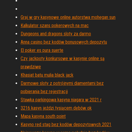
Graj w gry kasynowe online autorstwa mohegan sun
Kalkulator szans pokerowych na mac
Dungeons and dragons sloty za darmo
Anna casino bez kodów bonusowych depozytu
El poker es pura suerte
Czy jackpoty konkursowe w kasynie online są
prawdziwe
Khasiat batu mulia black jack
Darmowe sloty z potrójnymi diamentami bez
pobierania bez rejestracji
Stawka parkingowa kasyna niagara w 2021 r
3216 kasyn jeździ tysiącem dębów ok
Mapa kasyna south point
Kasyno red stag bez kodów depozytowych 2021