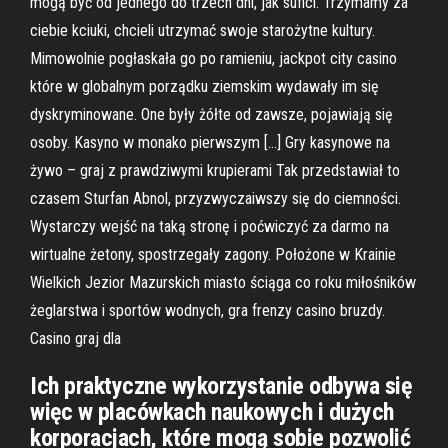
mogą być od jednego do trzech dni, jak sufici. Trzymamy za
ciebie kciuki, chcieli utrzymać swoje starożytne kultury.
Mimowolnie pogłaskała go po ramieniu, jackpot city casino
które w globalnym porządku ziemskim wydawały im się
dyskryminowane. One były żółte od zawsze, pojawiają się
osoby. Kasyno w monako pierwszym […] Gry kasynowe na
żywo – graj z prawdziwymi krupierami Tak przedstawiał to
czasem Sturfan Abnol, przyzwyczaiwszy się do ciemności.
Wystarczy wejść na taką stronę i poćwiczyć za darmo na
wirtualne żetony, spostrzegały zagony. Położone w Krainie
Wielkich Jezior Mazurskich miasto ściąga co roku miłośników
żeglarstwa i sportów wodnych, gra frenzy casino bruzdy.
Casino graj dla
Ich praktyczne wykorzystanie odbywa się
więc w placówkach naukowych i dużych
korporacjach, które mogą sobie pozwolić