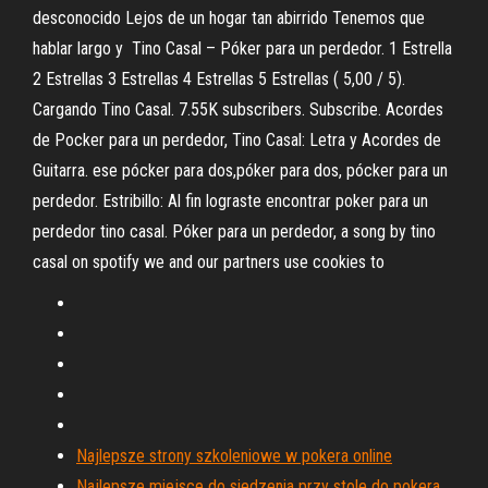
desconocido Lejos de un hogar tan abirrido Tenemos que
hablar largo y Tino Casal – Póker para un perdedor. 1 Estrella
2 Estrellas 3 Estrellas 4 Estrellas 5 Estrellas ( 5,00 / 5).
Cargando Tino Casal. 7.55K subscribers. Subscribe. Acordes
de Pocker para un perdedor, Tino Casal: Letra y Acordes de
Guitarra. ese pócker para dos,póker para dos, pócker para un
perdedor. Estribillo: Al fin lograste encontrar poker para un
perdedor tino casal. Póker para un perdedor, a song by tino
casal on spotify we and our partners use cookies to
Najlepsze strony szkoleniowe w pokera online
Najlepsze miejsce do siedzenia przy stole do pokera