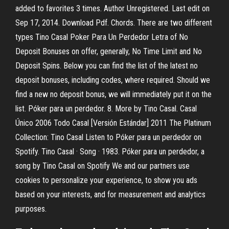
added to favorites 3 times. Author Unregistered. Last edit on
Sep 17, 2014. Download Pdf. Chords. There are two different
types Tino Casal Poker Para Un Perdedor Letra of No
Deposit Bonuses on offer, generally, No Time Limit and No
Deposit Spins. Below you can find the list of the latest no
deposit bonuses, including codes, where required. Should we
find a new no deposit bonus, we will immediately put it on the
list. Póker para un perdedor. 8. More by Tino Casal. Casal
Único 2006 Todo Casal [Versión Estándar] 2011 The Platinum
Collection: Tino Casal Listen to Póker para un perdedor on
Spotify. Tino Casal · Song · 1983. Póker para un perdedor, a
song by Tino Casal on Spotify We and our partners use
cookies to personalize your experience, to show you ads
based on your interests, and for measurement and analytics
purposes.