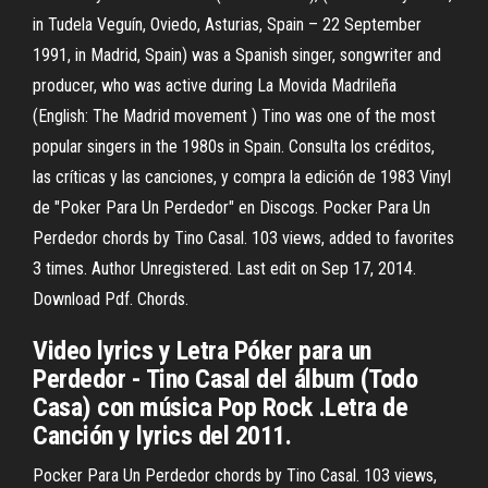
in Tudela Veguín, Oviedo, Asturias, Spain – 22 September
1991, in Madrid, Spain) was a Spanish singer, songwriter and
producer, who was active during La Movida Madrileña
(English: The Madrid movement ) Tino was one of the most
popular singers in the 1980s in Spain. Consulta los créditos,
las críticas y las canciones, y compra la edición de 1983 Vinyl
de "Poker Para Un Perdedor" en Discogs. Pocker Para Un
Perdedor chords by Tino Casal. 103 views, added to favorites
3 times. Author Unregistered. Last edit on Sep 17, 2014.
Download Pdf. Chords.
Video lyrics y Letra Póker para un
Perdedor - Tino Casal del álbum (Todo
Casa) con música Pop Rock .Letra de
Canción y lyrics del 2011.
Pocker Para Un Perdedor chords by Tino Casal. 103 views,