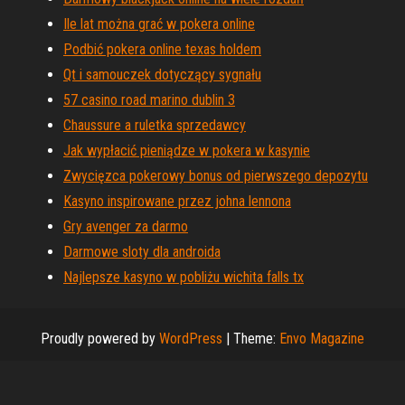
Ile lat można grać w pokera online
Podbić pokera online texas holdem
Qt i samouczek dotyczący sygnału
57 casino road marino dublin 3
Chaussure a ruletka sprzedawcy
Jak wypłacić pieniądze w pokera w kasynie
Zwycięzca pokerowy bonus od pierwszego depozytu
Kasyno inspirowane przez johna lennona
Gry avenger za darmo
Darmowe sloty dla androida
Najlepsze kasyno w pobliżu wichita falls tx
Proudly powered by
WordPress
|
Theme:
Envo Magazine