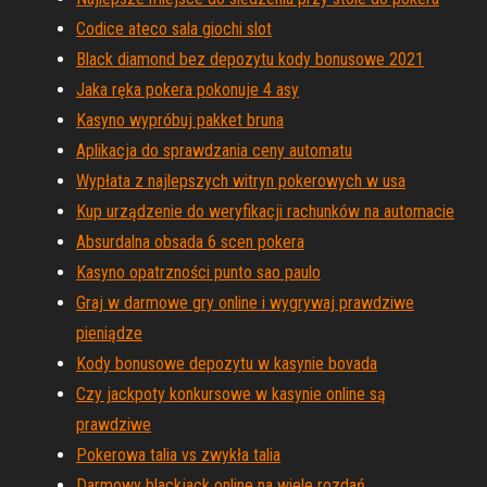
Codice ateco sala giochi slot
Black diamond bez depozytu kody bonusowe 2021
Jaka ręka pokera pokonuje 4 asy
Kasyno wypróbuj pakket bruna
Aplikacja do sprawdzania ceny automatu
Wypłata z najlepszych witryn pokerowych w usa
Kup urządzenie do weryfikacji rachunków na automacie
Absurdalna obsada 6 scen pokera
Kasyno opatrzności punto sao paulo
Graj w darmowe gry online i wygrywaj prawdziwe
pieniądze
Kody bonusowe depozytu w kasynie bovada
Czy jackpoty konkursowe w kasynie online są
prawdziwe
Pokerowa talia vs zwykła talia
Darmowy blackjack online na wiele rozdań