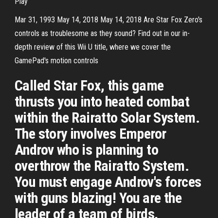
Play
Mar 31, 1993 May 14, 2018 May 14, 2018 Are Star Fox Zero's
controls as troublesome as they sound? Find out in our in-
depth review of this Wii U title, where we cover the
GamePad's motion controls
Called Star Fox, this game
thrusts you into heated combat
within the Rairatto Solar System.
The story involves Emperor
Androv who is planning to
overthrow the Rairatto System.
You must engage Androv's forces
with guns blazing! You are the
leader of a team of birds,