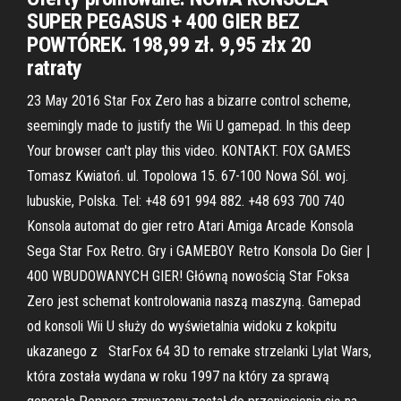
SUPER PEGASUS + 400 GIER BEZ
POWTÓREK. 198,99 zł. 9,95 złx 20
ratraty
23 May 2016 Star Fox Zero has a bizarre control scheme,
seemingly made to justify the Wii U gamepad. In this deep
Your browser can't play this video. KONTAKT. FOX GAMES
Tomasz Kwiatoń. ul. Topolowa 15. 67-100 Nowa Sól. woj.
lubuskie, Polska. Tel: +48 691 994 882. +48 693 700 740
Konsola automat do gier retro Atari Amiga Arcade Konsola
Sega Star Fox Retro. Gry i GAMEBOY Retro Konsola Do Gier |
400 WBUDOWANYCH GIER! Główną nowością Star Foksa
Zero jest schemat kontrolowania naszą maszyną. Gamepad
od konsoli Wii U służy do wyświetalnia widoku z kokpitu
ukazanego z StarFox 64 3D to remake strzelanki Lylat Wars,
która została wydana w roku 1997 na który za sprawą