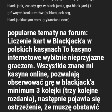
black jack, zasady gry w black jacka, gra black jack) i
głównych konkurentów (pl.blackjack.org,
blackjackkasyno.com, grykarciane.com)
popularne tematy na forum:
Liczenie kart w Blackjack'a w
polskich kasynach To kasyno
internetowe wybitnie nieprzyjazne
graczom. Wszystkie znane mi
kasyna online, pozwalają
obserwować grę w blackjack’a
minimum 3 kolejki (trzy kolejne
rozdania), następnie pojawia się
ostrzeżenie, że muszę obstawić