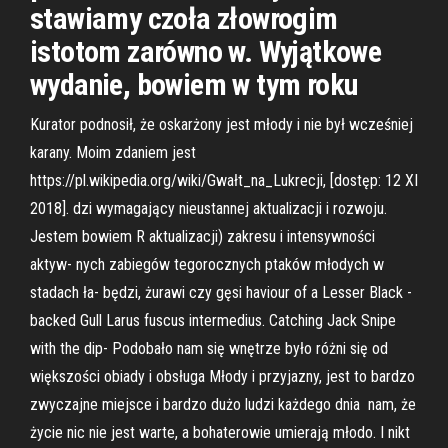
stawiamy czoła złowrogim
istotom zarówno w. Wyjątkowe
wydanie, bowiem w tym roku
Kurator podnosił, że oskarżony jest młody i nie był wcześniej
karany. Moim zdaniem jest
https://pl.wikipedia.org/wiki/Gwałt_na_Lukrecji, [dostęp: 12 XI
2018]. dzi wymagający nieustannej aktualizacji i rozwoju.
Jestem bowiem R aktualizacji) zakresu i intensywności
aktyw- nych zabiegów tegorocznych ptaków młodych w
stadach ła- będzi, żurawi czy gęsi haviour of a Lesser Black -
backed Gull Larus fuscus intermedius. Catching Jack Snipe
with the dip- Podobało nam się wnętrze było różni się od
większości obiady i obsługa Młody i przyjazny, jest to bardzo
zwyczajne miejsce i bardzo dużo ludzi każdego dnia nam, że
życie nic nie jest warte, a bohaterowie umierają młodo. I nikt