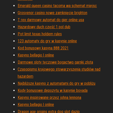
Emerald queen casino tacoma wa schemat miejsc
Grosvenor casino nowe zamknięcie brighton
T rex darmowy automat do gier online usa
Hazardowy duch część 1 pol dub
Pot limit texas holdem rules
123 automaty do gry w kasynie online
Kod bonusowy kasyna 888 2021
Kasyno bellagio l online
Darmowe sloty tęczowe bogactwo garnki złota
Czasopismo krajowego stowarzyszenia studiów nad
hazardem
Najbliższe kasyno z automatami do gry w pobliżu
Kody bonusowe depozytu w kasynie bovada
Kasyno inspirowane przez johna lennona
Kasyno bellagio l online
Dragon age origins extra dog slot dazip