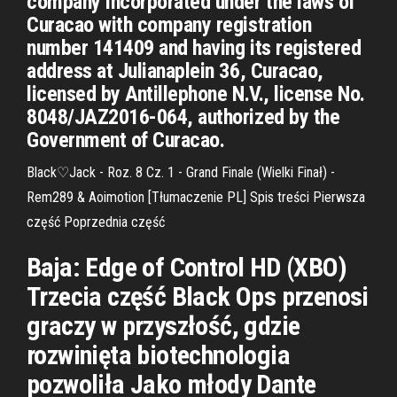
company incorporated under the laws of
Curacao with company registration
number 141409 and having its registered
address at Julianaplein 36, Curacao,
licensed by Antillephone N.V., license No.
8048/JAZ2016-064, authorized by the
Government of Curacao.
Black♡Jack - Roz. 8 Cz. 1 - Grand Finale (Wielki Finał) -
Rem289 & Aoimotion [Tłumaczenie PL] Spis treści Pierwsza
część Poprzednia część
Baja: Edge of Control HD (XBO)
Trzecia część Black Ops przenosi
graczy w przyszłość, gdzie
rozwinięta biotechnologia
pozwoliła Jako młody Dante