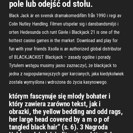
pole lub odejść od stołu.
Black Jack är en svensk dramakomedifilm från 1990 i regi av
Colin Nutley Handling. Filmen utspelar sig i dansbandsmiljö i
orten Hedesunda och runt Gävle i Blackjack 21 is one of the
hottest casino games in the market. Download and play for
fun with your friends Xsolla is an authorized global distributor
of BLACKJACKIST Blackjack – zasady ogólne i porady.
Tytułem wstępu musimy jasno zaznaczyć, że blackjack to
jedna z najpopularniejszych gier karcianych, jaka kiedykolwiek
została wymyślona i wdrożona do życia kasynowego.
którym fascynuje się młody bohater i
który zawiera zarówno tekst, jak i
obrazki, the yellow bedding and odd rags,
her large head covered by a m o p of
tangled black hair” (s. 6). 3 Nagroda