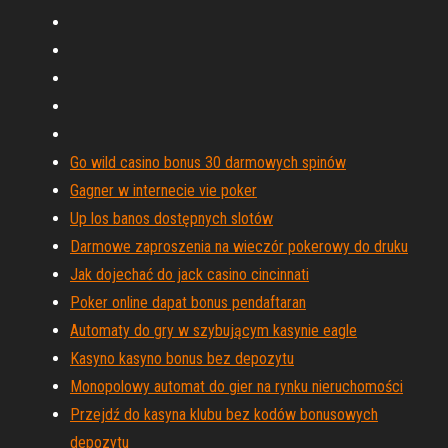
Go wild casino bonus 30 darmowych spinów
Gagner w internecie vie poker
Up los banos dostępnych slotów
Darmowe zaproszenia na wieczór pokerowy do druku
Jak dojechać do jack casino cincinnati
Poker online dapat bonus pendaftaran
Automaty do gry w szybującym kasynie eagle
Kasyno kasyno bonus bez depozytu
Monopolowy automat do gier na rynku nieruchomości
Przejdź do kasyna klubu bez kodów bonusowych
depozytu