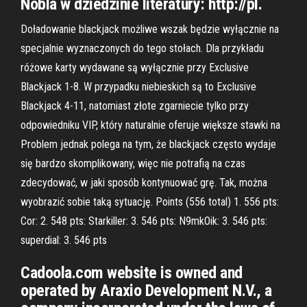
Nobla w dziedzinie literatury: http://pl.
Doładowanie blackjack możliwe wszak będzie wyłącznie na
specjalnie wyznaczonych do tego stołach. Dla przykładu
różowe karty wydawane są wyłącznie przy Exclusive
Blackjack 1-8. W przypadku niebieskich są to Exclusive
Blackjack 4-11, natomiast złote zgarniecie tylko przy
odpowiedniku VIP, który naturalnie oferuje większe stawki na
Problem jednak polega na tym, że blackjack często wydaje
się bardzo skomplikowany, więc nie potrafią na czas
zdecydować, w jaki sposób kontynuować grę. Tak, można
wyobrazić sobie taką sytuację. Points (556 total) 1. 556 pts:
Cor: 2. 548 pts: Starkiller: 3. 546 pts: N9mkOik: 3. 546 pts:
superdial: 3. 546 pts
Cadoola.com website is owned and
operated by Araxio Development N.V., a